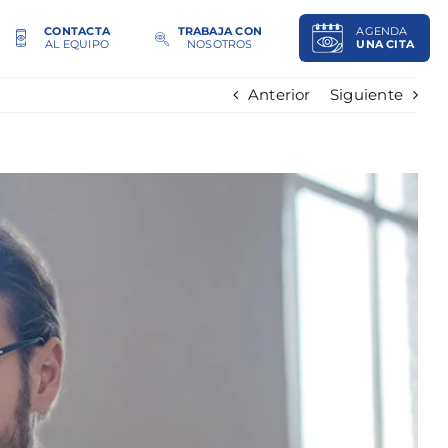
CONTACTA
TRABAJA CON
AGENDA
AL EQUIPO
NOSOTROS
UNA CITA
Anterior
Siguiente