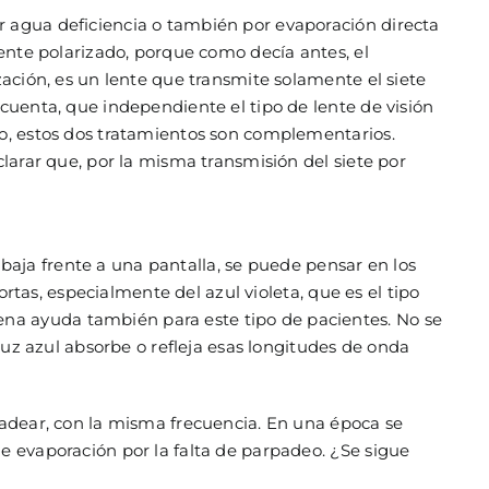
r agua deficiencia o también por evaporación directa
lente polarizado, porque como decía antes, el
zación, es un lente que transmite solamente el siete
 cuenta, que independiente el tipo de lente de visión
co, estos dos tratamientos son complementarios.
clarar que, por la misma transmisión del siete por
rabaja frente a una pantalla, se puede pensar en los
ortas, especialmente del azul violeta, que es el tipo
na ayuda también para este tipo de pacientes. No se
 luz azul absorbe o refleja esas longitudes de onda
rpadear, con la misma frecuencia. En una época se
e evaporación por la falta de parpadeo. ¿Se sigue