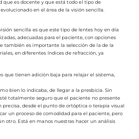
ed que es docente y que está todo el tipo de
volucionado en el área de la visión sencilla.
sión sencilla es que este tipo de lentes hoy en día
zadas, adecuadas para el paciente, con opciones
 también es importante la selección de la de la
les, en diferentes índices de refracción, ya
s que tienen adición baja para relajar el sistema,
 bien lo indicaba, de llegar a la presbicia. Sin
 esté totalmente seguro que el paciente no presente
ecisa, desde el punto de ortóptica o terapia visual
scar un proceso de comodidad para el paciente, pero
otro. Está en manos nuestras hacer un análisis