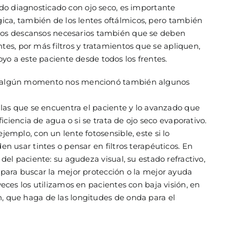
ido diagnosticado con ojo seco, es importante
ica, también de los lentes oftálmicos, pero también
 los descansos necesarios también que se deben
tes, por más filtros y tratamientos que se apliquen,
yo a este paciente desde todos los frentes.
En algún momento nos mencionó también algunos
 las que se encuentra el paciente y lo avanzado que
ficiencia de agua o si se trata de ojo seco evaporativo.
jemplo, con un lente fotosensible, este si lo
en usar tintes o pensar en filtros terapéuticos. En
del paciente: su agudeza visual, su estado refractivo,
 para buscar la mejor protección o la mejor ayuda
eces los utilizamos en pacientes con baja visión, en
, que haga de las longitudes de onda para el