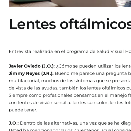
Lentes oftálmicos
Entrevista realizada en el programa de Salud Visual H
Javier Oviedo (J.O.):
¿Cómo se pueden utilizar los lente
Jimmy Reyes (J.R.):
Bueno me parece una pregunta bas
multifactorial, muchos de los síntomas que se present
de vista de las ayudas, también los lentes oftálmicos
Siempre como profesionales pensamos en el manejo fa
con lentes de visión sencilla: lentes con color, lentes 
puede tener.
J.O.:
Dentro de las alternativas, una vez que se ha diag
Usted ha mencionado varios. Cuéntenos, ¿cuál conside