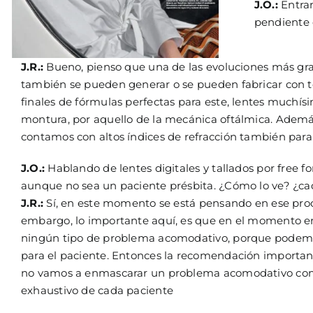
J.O.:
Entran
pendiente d
J.R.:
Bueno, pienso que una de las evoluciones más grand
también se pueden generar o se pueden fabricar con t
finales de fórmulas perfectas para este, lentes muchí
montura, por aquello de la mecánica oftálmica. Además,
contamos con altos índices de refracción también para
J.O.:
Hablando de lentes digitales y tallados por free fo
aunque no sea un paciente présbita. ¿Cómo lo ve? ¿ca
J.R.:
Sí, en este momento se está pensando en ese proces
embargo, lo importante aquí, es que en el momento en q
ningún tipo de problema acomodativo, porque podemos 
para el paciente. Entonces la recomendación important
no vamos a enmascarar un problema acomodativo como 
exhaustivo de cada paciente