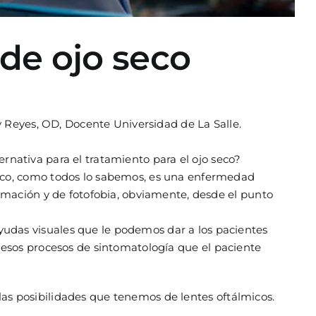
 de ojo seco
y Reyes, OD, Docente Universidad de La Salle.
ernativa para el tratamiento para el ojo seco?
eco, como todos lo sabemos, es una enfermedad
amación y de fotofobia, obviamente, desde el punto
das visuales que le podemos dar a los pacientes
en esos procesos de sintomatología que el paciente
 las posibilidades que tenemos de lentes oftálmicos.