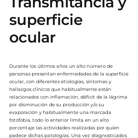
Transmitancia y
superficie
ocular
Durante los últimos años un alto número de
personas presentan enfermedades de la superficie
ocular, con diferentes etiologías, síntomas y
hallazgos clínicos que habitualmente están
relacionados con inflamación, déficit de la lágrima
por disminución de su producción y/o su
evaporación y habitualmente una marcada
fotofobia, todo lo anterior limita en un alto
porcentaje las actividades realizadas por quien
padece dichas patologías. Una vez diagnosticados