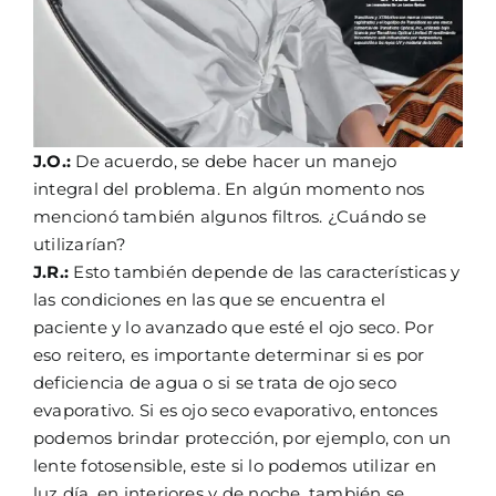
J.O.:
De acuerdo, se debe hacer un manejo
integral del problema. En algún momento nos
mencionó también algunos filtros. ¿Cuándo se
utilizarían?
J.R.:
Esto también depende de las características y
las condiciones en las que se encuentra el
paciente y lo avanzado que esté el ojo seco. Por
eso reitero, es importante determinar si es por
deficiencia de agua o si se trata de ojo seco
evaporativo. Si es ojo seco evaporativo, entonces
podemos brindar protección, por ejemplo, con un
lente fotosensible, este si lo podemos utilizar en
luz día, en interiores y de noche, también se