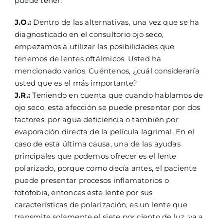
puede tener.
J.O.:
Dentro de las alternativas, una vez que se ha
diagnosticado en el consultorio ojo seco,
empezamos a utilizar las posibilidades que
tenemos de lentes oftálmicos. Usted ha
mencionado varios. Cuéntenos, ¿cuál consideraría
usted que es el más importante?
J.R.:
Teniendo en cuenta que cuando hablamos de
ojo seco, esta afección se puede presentar por dos
factores: por agua deficiencia o también por
evaporación directa de la película lagrimal. En el
caso de esta última causa, una de las ayudas
principales que podemos ofrecer es el lente
polarizado, porque como decía antes, el paciente
puede presentar procesos inflamatorios o
fotofobia, entonces este lente por sus
características de polarización, es un lente que
transmite solamente el siete por ciento de luz, va a