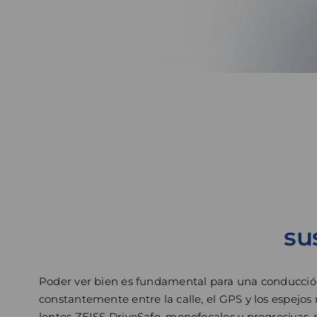
su
Poder ver bien es fundamental para una conducción
constantemente entre la calle, el GPS y los espejos 
lentes ZEISS DriveSafe, monofocales y progresivas, r