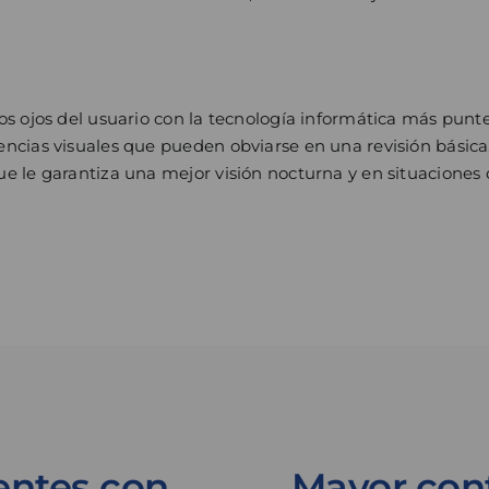
los ojos del usuario con la tecnología informática más punt
iencias visuales que pueden obviarse en una revisión bási
ue le garantiza una mejor visión nocturna y en situaciones
Lentes con
Mayor conf