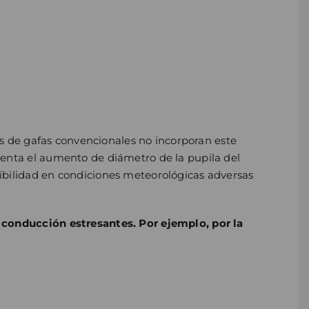
tes de gafas convencionales no incorporan este
uenta el aumento de diámetro de la pupila del
ibilidad en condiciones meteorológicas adversas
e conducción estresantes. Por ejemplo, por la