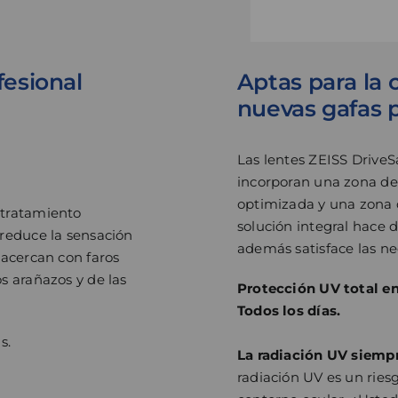
fesional
Aptas para la 
nuevas gafas pa
Las lentes ZEISS DriveS
incorporan una zona de
optimizada y una zona d
 tratamiento
solución integral hace 
 reduce la sensación
además satisface las ne
 acercan con faros
s arañazos y de las
Protección UV total en 
Todos los días.
s.
La radiación UV siempr
radiación UV es un riesg