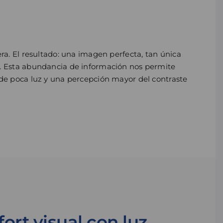
era. El resultado: una imagen perfecta, tan única
ca. Esta abundancia de información nos permite
 de poca luz y una percepción mayor del contraste
ort visual con luz