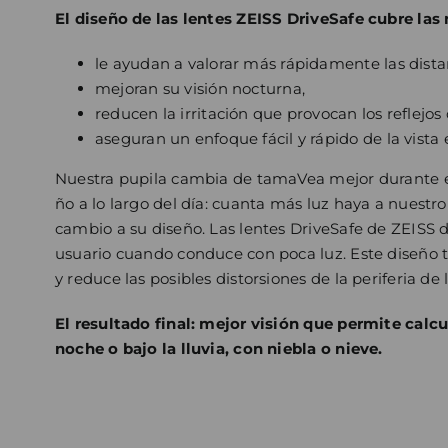
El diseño de las lentes ZEISS DriveSafe cubre las
le ayudan a valorar más rápidamente las dista
mejoran su visión nocturna,
reducen la irritación que provocan los reflejos 
aseguran un enfoque fácil y rápido de la vista
Nuestra pupila cambia de tamaVea mejor durante el 
ño a lo largo del día: cuanta más luz haya a nuestr
cambio a su diseño. Las lentes DriveSafe de ZEISS 
usuario cuando conduce con poca luz. Este diseño t
y reduce las posibles distorsiones de la periferia de 
El resultado final: mejor visión que permite calc
noche o bajo la lluvia, con niebla o nieve.