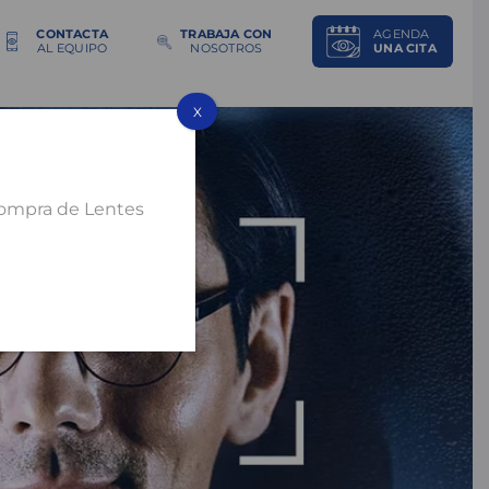
CONTACTA
TRABAJA CON
AGENDA
AL EQUIPO
NOSOTROS
UNA CITA
X
compra de Lentes