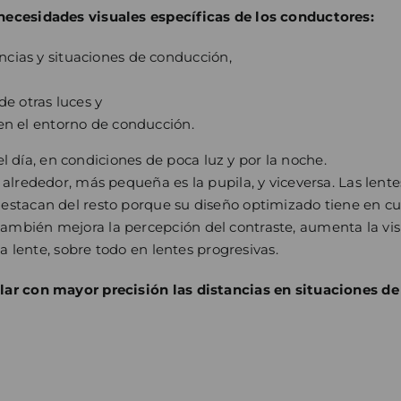
 necesidades visuales específicas de los conductores:
ncias y situaciones de conducción,
de otras luces y
 en el entorno de conducción.
día, en condiciones de poca luz y por la noche.
o alrededor, más pequeña es la pupila, y viceversa. Las len
destacan del resto porque su diseño optimizado tiene en c
ambién mejora la percepción del contraste, aumenta la vis
la lente, sobre todo en lentes progresivas.
ular con mayor precisión las distancias en situaciones d