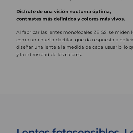
Disfrute de una visión nocturna óptima,
contrastes más definidos y colores más vivos.
Al fabricar las lentes monofocales ZEISS, se miden 
como una huella dactilar, que da respuesta a defic
diseñar una lente a la medida de cada usuario, lo q
y la intensidad de los colores.
Lentes fotosensibles. 