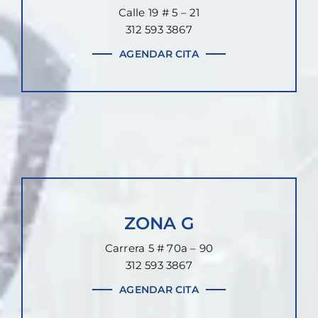
Calle 19 # 5 – 21
312 593 3867
AGENDAR CITA
ZONA G
Carrera 5 # 70a – 90
312 593 3867
AGENDAR CITA