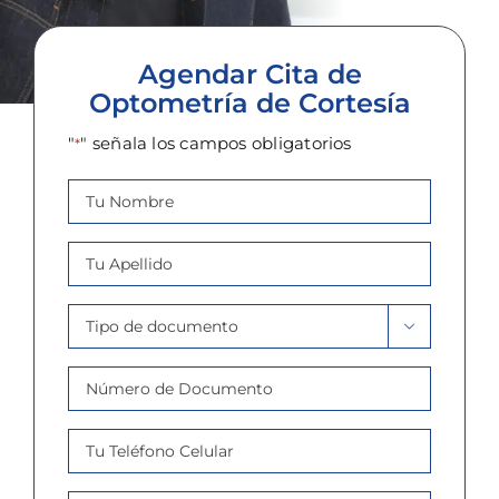
Agendar Cita de
Optometría de Cortesía
"
" señala los campos obligatorios
*
Nombre
*
Apellido
*
Tipo

Documento
Número
*
de
Documento
Celular
*
*