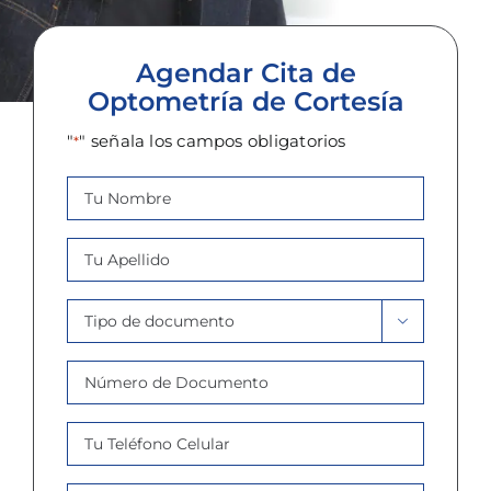
Agendar Cita de
Optometría de Cortesía
"
" señala los campos obligatorios
*
Nombre
*
Apellido
*
Tipo

Documento
Número
*
de
Documento
Celular
*
*