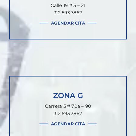
Calle 19 # 5 – 21
312 593 3867
AGENDAR CITA
ZONA G
Carrera 5 # 70a – 90
312 593 3867
AGENDAR CITA