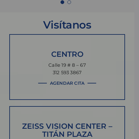
Visítanos
CENTRO
Calle 19 # 8 – 67
312 593 3867
AGENDAR CITA
ZEISS VISION CENTER –
TITÁN PLAZA