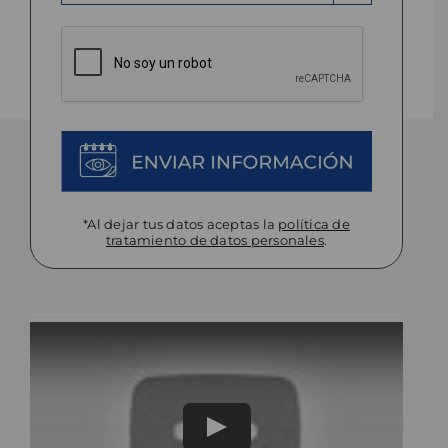
*
barra
DD
CAPTCHA
*Al dejar tus datos aceptas la
política de
tratamiento de datos personales
.
Play