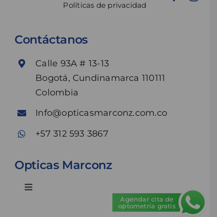
Políticas de privacidad
Contáctanos
Calle 93A # 13-13
Bogotá, Cundinamarca 110111
Colombia
Info@opticasmarconz.com.co
+57 312 593 3867
Opticas Marconz
Toggle
Agendar cita de
Navigation
optometría gratis
Inicio