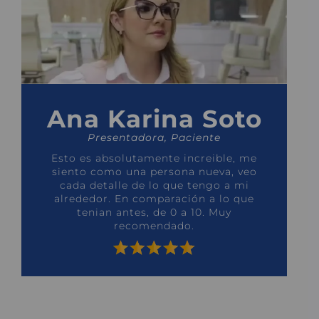
Ana Karina Soto
Mario Ruiz
Presentadora, Paciente
Actor, Paciente
Esto es absolutamente increible, me
Esto es absolutamente increible, me
siento como una persona nueva, veo
siento como una persona nueva, veo
cada detalle de lo que tengo a mi
cada detalle de lo que tengo a mi
alrededor. En comparación a lo que
alrededor. En comparación a lo que
tenian antes, de 0 a 10. Muy
tenian antes, de 0 a 10. Muy
recomendado.
recomendado.