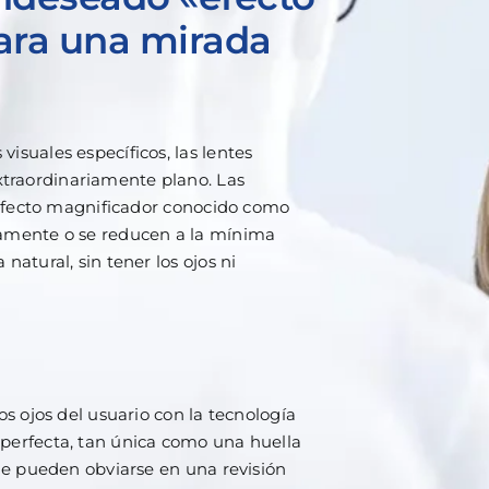
para una mirada
isuales específicos, las lentes
traordinariamente plano. Las
o efecto magnificador conocido como
tamente o se reducen a la mínima
natural, sin tener los ojos ni
os ojos del usuario con la tecnología
 perfecta, tan única como una huella
que pueden obviarse en una revisión