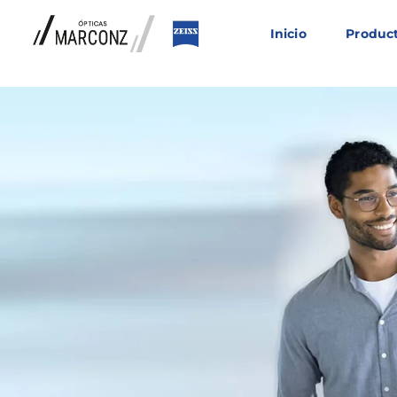
Saltar
al
Inicio
Produc
contenido