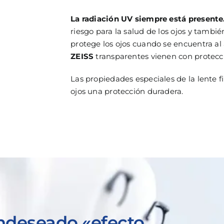
La radiación UV siempre está presente.
riesgo para la salud de los ojos y tambi
protege los ojos cuando se encuentra al 
ZEISS
transparentes vienen con protecci
Las propiedades especiales de la lente fi
ojos una protección duradera.
indeseado «efecto