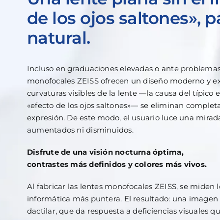
de los ojos saltones», 
natural.
Incluso en graduaciones elevadas o ante problemas v
monofocales ZEISS ofrecen un diseño moderno y ex
curvaturas visibles de la lente —la causa del típic
«efecto de los ojos saltones»— se eliminan comple
expresión. De este modo, el usuario luce una mirada 
aumentados ni disminuidos.
Disfrute de una visión nocturna óptima,
contrastes más definidos y colores más vivos.
Al fabricar las lentes monofocales ZEISS, se miden l
informática más puntera. El resultado: una imagen
dactilar, que da respuesta a deficiencias visuales 