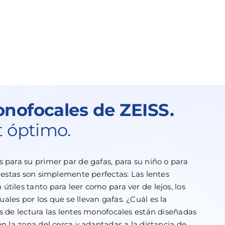
nofocales de ZEISS.
t óptimo.
s para su primer par de gafas, para su niño o para
, estas son simplemente perfectas: Las lentes
tiles tanto para leer como para ver de lejos, los
ales por los que se llevan gafas. ¿Cuál es la
as de lectura las lentes monofocales están diseñadas
en la zona del cerca y adaptadas a la distancia de