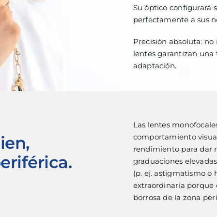
Su óptico configurará
perfectamente a sus ne
Precisión absoluta: no 
lentes garantizan una 
adaptación.
Las lentes monofocale
comportamiento visual 
ien,
rendimiento para dar r
eriférica.
graduaciones elevadas
(p. ej. astigmatismo o 
extraordinaria porque e
borrosa de la zona peri