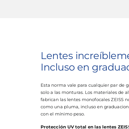
Lentes increíbleme
Incluso en gradua
Esta norma vale para cualquier par de ga
solo a las monturas. Los materiales de al
fabrican las lentes monofocales ZEISS no
como una pluma, incluso en graduacione
con el mínimo peso.
Protección UV total en las lentes ZEISS