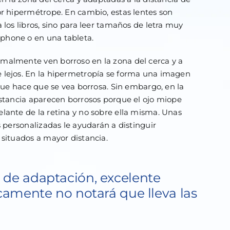
or hipermétrope. En cambio, estas lentes son
 los libros, sino para leer tamaños de letra muy
phone o en una tableta.
malmente ven borroso en la zona del cerca y a
 lejos. En la hipermetropía se forma una imagen
 que hace que se vea borrosa. Sin embargo, en la
istancia aparecen borrosos porque el ojo miope
lante de la retina y no sobre ella misma. Unas
s personalizadas le ayudarán a distinguir
 situados a mayor distancia.
 de adaptación, excelente
icamente no notará que lleva las