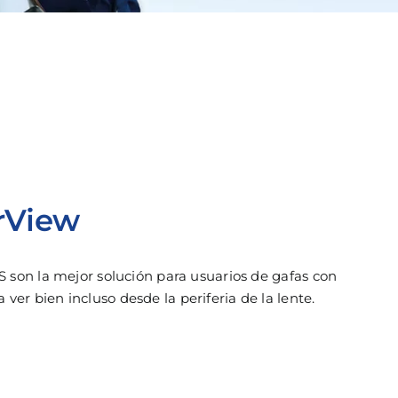
rView
SS son la mejor solución para usuarios de gafas con
er bien incluso desde la periferia de la lente.