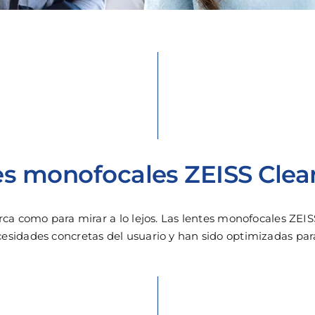
es monofocales ZEISS Clea
erca como para mirar a lo lejos. Las lentes monofocales ZEI
esidades concretas del usuario y han sido optimizadas para v