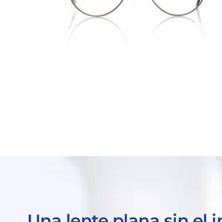
Una lente plana sin el 