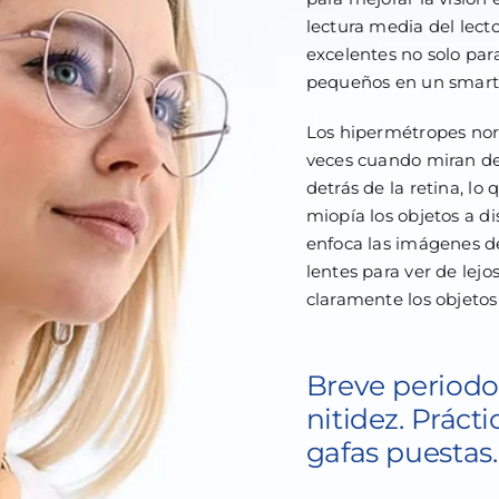
lectura media del lect
excelentes no solo para
pequeños en un smart
Los hipermétropes nor
veces cuando miran de
detrás de la retina, lo
miopía los objetos a d
enfoca las imágenes de
lentes para ver de lejo
claramente los objetos
Breve periodo
nitidez. Práct
gafas puestas.